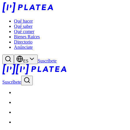
Qué hacer
Qué saber
Qué comer
Bienes Raíces
Directorio
Anúnciate
Suscríbete
ES
Suscríbete