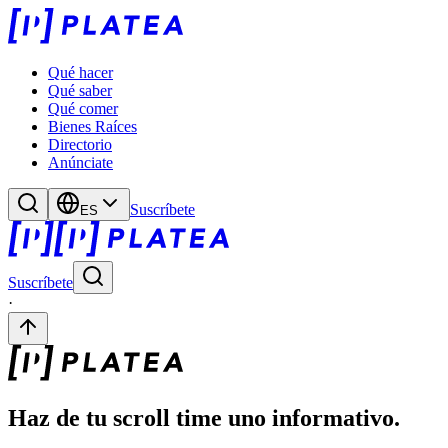
Qué hacer
Qué saber
Qué comer
Bienes Raíces
Directorio
Anúnciate
Suscríbete
ES
Suscríbete
·
Haz de tu scroll time uno informativo.