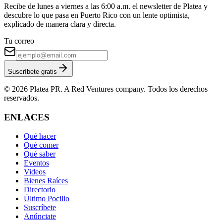
Recibe de lunes a viernes a las 6:00 a.m. el newsletter de Platea y
descubre lo que pasa en Puerto Rico con un lente optimista,
explicado de manera clara y directa.
Tu correo
Suscríbete gratis
© 2026 Platea PR. A Red Ventures company. Todos los derechos
reservados.
ENLACES
Qué hacer
Qué comer
Qué saber
Eventos
Videos
Bienes Raíces
Directorio
Último Pocillo
Suscríbete
Anúnciate