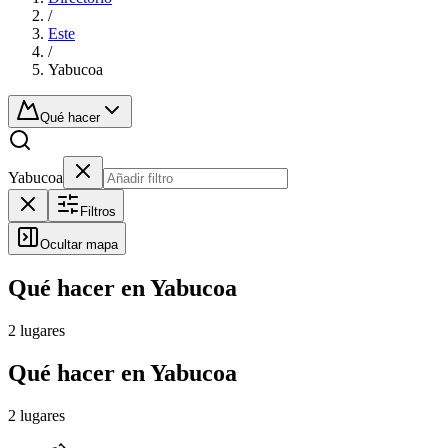
/
Este
/
Yabucoa
Qué hacer
Yabucoa
Filtros
Ocultar mapa
Qué hacer en Yabucoa
2 lugares
Qué hacer en Yabucoa
2 lugares