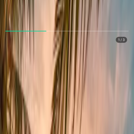
Un viaje en el tiempo
La experiencia gastronómica busca transportar a los invitados a sus
memorias de infancia a través de tres estaciones temáticas:
1
/ 3