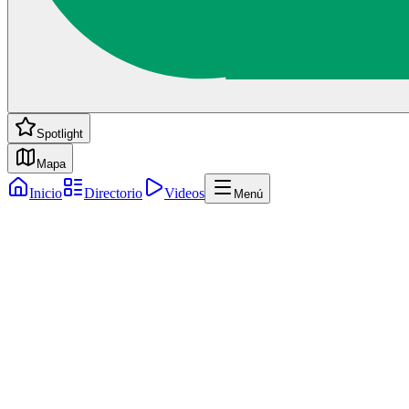
Spotlight
Mapa
Inicio
Directorio
Videos
Menú