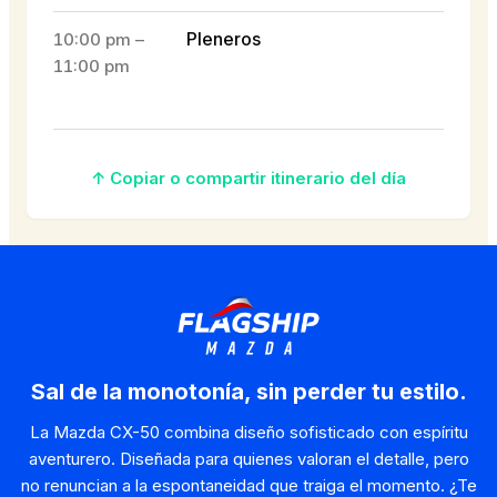
Pleneros
10:00 pm –
11:00 pm
↑ Copiar o compartir itinerario del día
Sal de la monotonía, sin perder tu estilo.
La Mazda CX-50 combina diseño sofisticado con espíritu
aventurero. Diseñada para quienes valoran el detalle, pero
no renuncian a la espontaneidad que traiga el momento. ¿Te