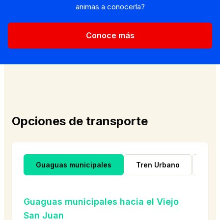
animas a conocerla?
Conoce más
Opciones de transporte
Guaguas municipales
Tren Urbano
Lan
Guaguas municipales hacia el Viejo
San Juan