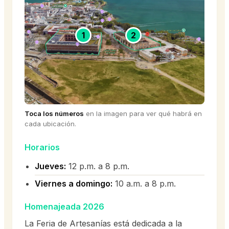
1
2
Toca los números
en la imagen para ver qué habrá en
cada ubicación.
Horarios
Jueves:
12 p.m. a 8 p.m.
Viernes a domingo:
10 a.m. a 8 p.m.
Homenajeada 2026
La Feria de Artesanías está dedicada a la