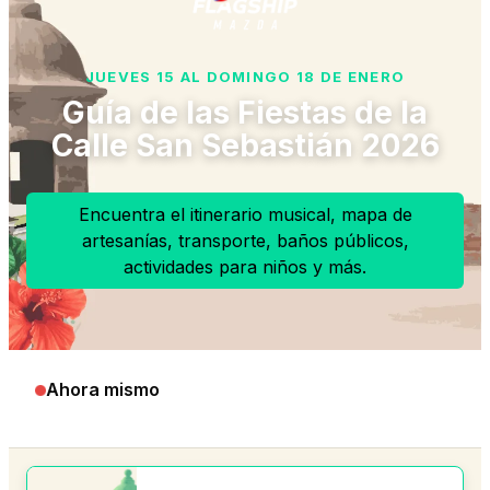
JUEVES 15 AL DOMINGO 18 DE ENERO
Guía de las Fiestas de la
Calle San Sebastián 2026
Encuentra el itinerario musical, mapa de
artesanías, transporte, baños públicos,
actividades para niños y más.
Ahora mismo