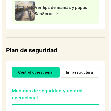
Ver tips de mamás y papás
SanSeros →
Plan de seguridad
Control operacional
Infraestructura
Sa
Medidas de seguridad y control
operacional