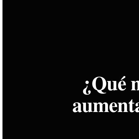
¿Qué n
aumenta