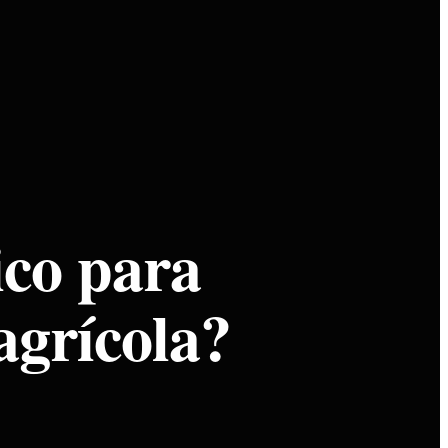
ico para
agrícola?